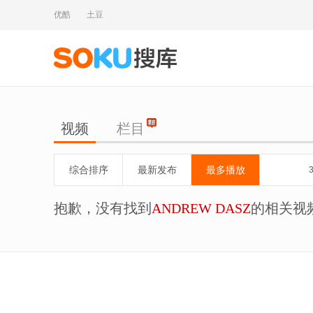
优酷
土豆
视频
栏目
综合排序
最新发布
最多播放
抱歉，没有找到
ANDREW DASZ
的相关视