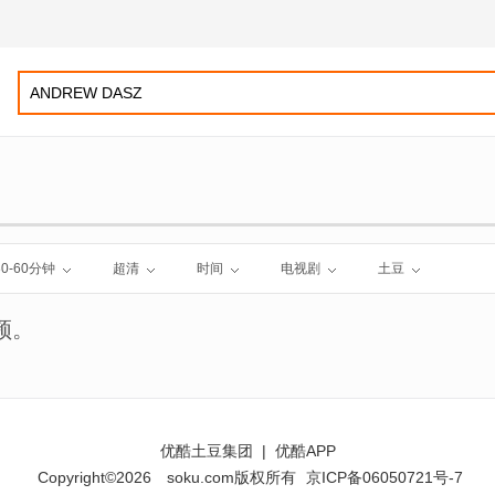
30-60分钟
超清
时间
电视剧
土豆
频。
优酷土豆集团
|
优酷APP
Copyright©2026
soku.com版权所有
京ICP备06050721号-7