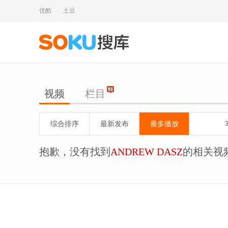
优酷
土豆
视频
栏目
综合排序
最新发布
最多播放
抱歉，没有找到
ANDREW DASZ
的相关视