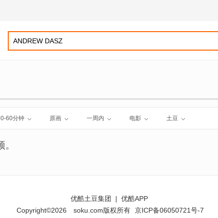
30-60分钟
原画
一周内
电影
土豆
频。
优酷土豆集团
|
优酷APP
Copyright©2026
soku.com版权所有
京ICP备06050721号-7