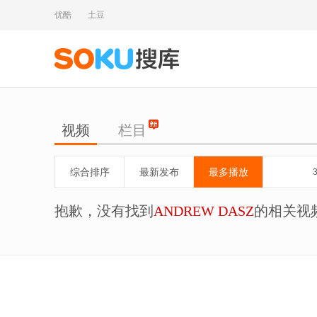
优酷
土豆
视频
栏目
综合排序
最新发布
最多播放
抱歉，没有找到
ANDREW DASZ
的相关视