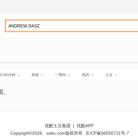
30-60分钟
原画
一周内
风尚
土豆
频。
优酷土豆集团
|
优酷APP
Copyright©2026
soku.com版权所有
京ICP备06050721号-7