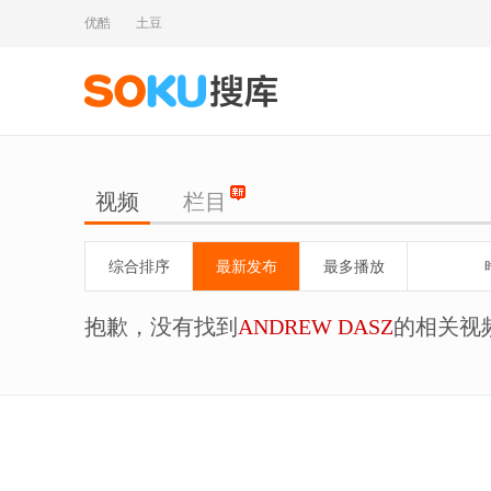
优酷
土豆
视频
栏目
综合排序
最新发布
最多播放
抱歉，没有找到
ANDREW DASZ
的相关视