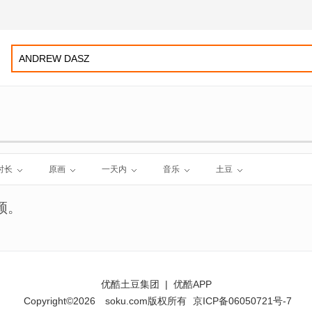
时长
原画
一天内
音乐
土豆
频。
优酷土豆集团
|
优酷APP
Copyright©2026
soku.com版权所有
京ICP备06050721号-7