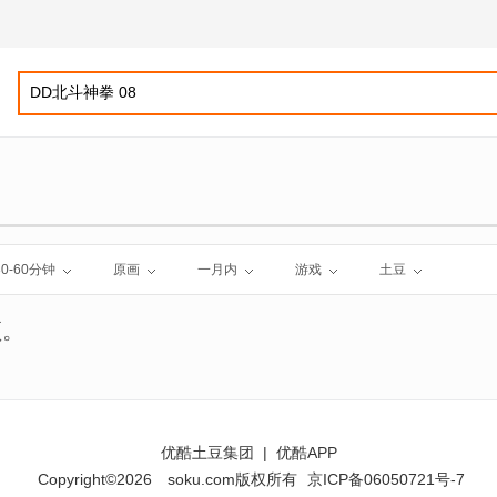
30-60分钟
原画
一月内
游戏
土豆
频。
优酷土豆集团
|
优酷APP
Copyright©2026
soku.com版权所有
京ICP备06050721号-7