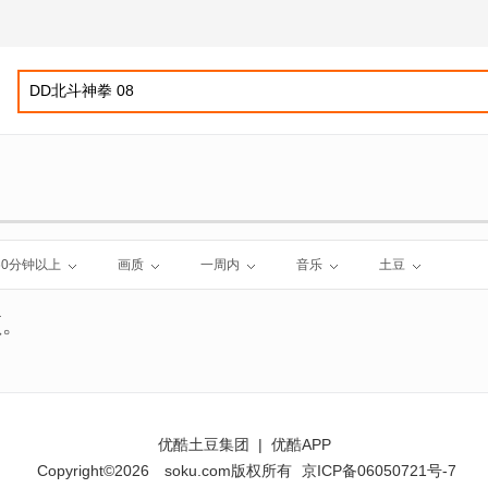
60分钟以上
画质
一周内
音乐
土豆
频。
优酷土豆集团
|
优酷APP
Copyright©2026
soku.com版权所有
京ICP备06050721号-7