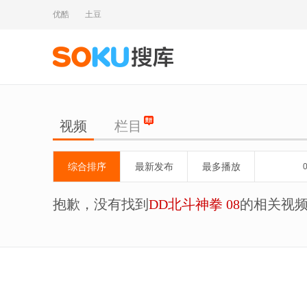
优酷
土豆
视频
栏目
综合排序
最新发布
最多播放
抱歉，没有找到
DD北斗神拳 08
的相关视