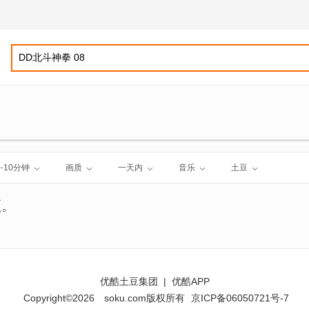
0-10分钟
画质
一天内
音乐
土豆
频。
优酷土豆集团
|
优酷APP
Copyright©2026
soku.com版权所有
京ICP备06050721号-7