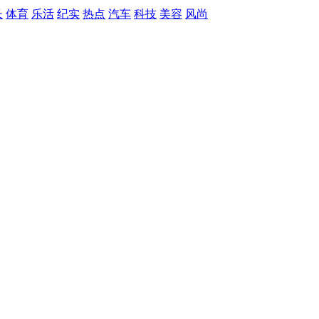
长
体育
乐活
纪实
热点
汽车
科技
美容
风尚