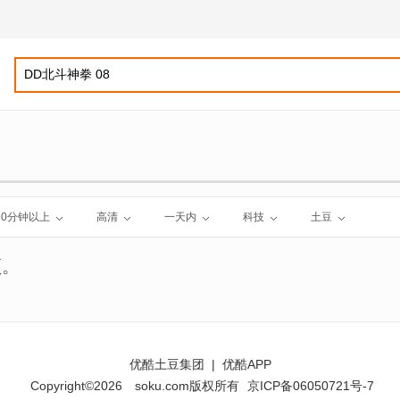
60分钟以上
高清
一天内
科技
土豆
频。
优酷土豆集团
|
优酷APP
Copyright©2026
soku.com版权所有
京ICP备06050721号-7