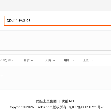
0-10分钟
画质
一天内
电影
土豆
频。
优酷土豆集团
|
优酷APP
Copyright©2026
soku.com版权所有
京ICP备06050721号-7