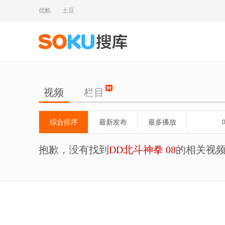
优酷
土豆
视频
栏目
综合排序
最新发布
最多播放
抱歉，没有找到
DD北斗神拳 08
的相关视