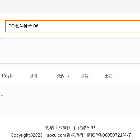
0-10分钟
超清
一天内
搞笑
土豆
频。
优酷土豆集团
|
优酷APP
Copyright©2026
soku.com版权所有
京ICP备06050721号-7