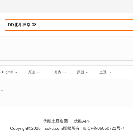
0-10分钟
原画
一月内
原创
土豆
频。
优酷土豆集团
|
优酷APP
Copyright©2026
soku.com版权所有
京ICP备06050721号-7