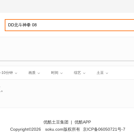
0-10分钟
画质
时间
综艺
土豆
频。
优酷土豆集团
|
优酷APP
Copyright©2026
soku.com版权所有
京ICP备06050721号-7