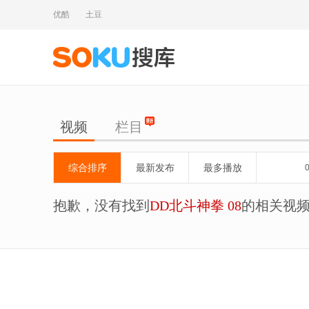
优酷
土豆
视频
栏目
综合排序
最新发布
最多播放
抱歉，没有找到
DD北斗神拳 08
的相关视