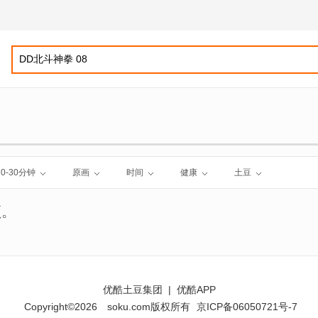
10-30分钟
原画
时间
健康
土豆
频。
优酷土豆集团
|
优酷APP
Copyright©2026
soku.com版权所有
京ICP备06050721号-7