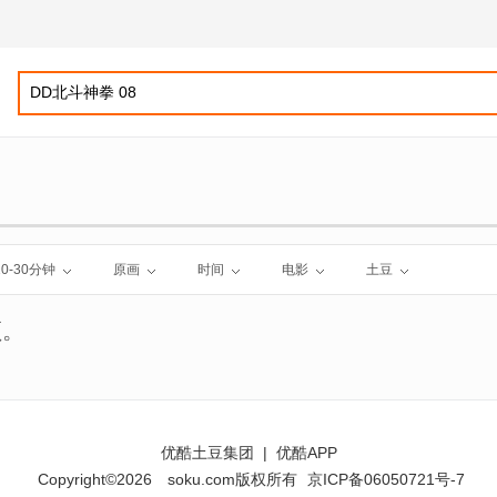
10-30分钟
原画
时间
电影
土豆
频。
优酷土豆集团
|
优酷APP
Copyright©2026
soku.com版权所有
京ICP备06050721号-7