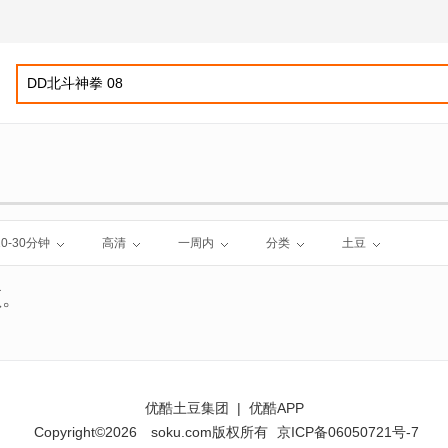
10-30分钟
高清
一周内
分类
土豆
频。
优酷土豆集团
|
优酷APP
Copyright©2026
soku.com版权所有
京ICP备06050721号-7