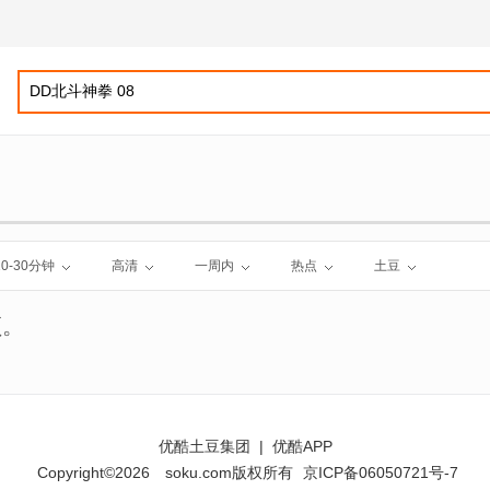
10-30分钟
高清
一周内
热点
土豆
频。
优酷土豆集团
|
优酷APP
Copyright©2026
soku.com版权所有
京ICP备06050721号-7