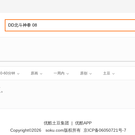
30-60分钟
原画
一周内
原创
土豆
频。
优酷土豆集团
|
优酷APP
Copyright©2026
soku.com版权所有
京ICP备06050721号-7