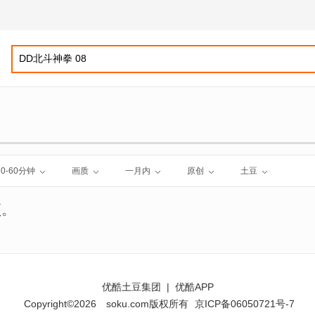
30-60分钟
画质
一月内
原创
土豆
频。
优酷土豆集团
|
优酷APP
Copyright©2026
soku.com版权所有
京ICP备06050721号-7