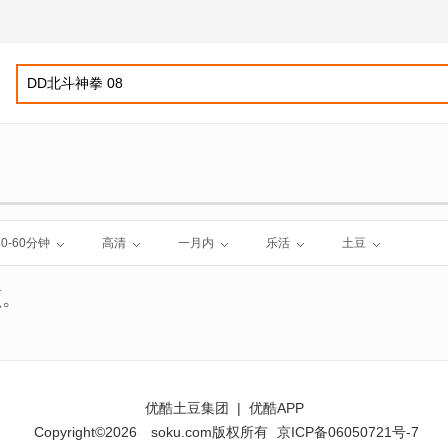
30-60分钟
高清
一月内
乐活
土豆
频。
优酷土豆集团
|
优酷APP
Copyright©2026
soku.com版权所有
京ICP备06050721号-7