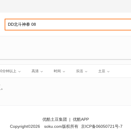
60分钟以上
高清
时间
乐活
土豆
频。
优酷土豆集团
|
优酷APP
Copyright©2026
soku.com版权所有
京ICP备06050721号-7