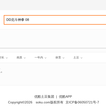
时长
画质
一年内
体育
土豆
频。
优酷土豆集团
|
优酷APP
Copyright©2026
soku.com版权所有
京ICP备06050721号-7