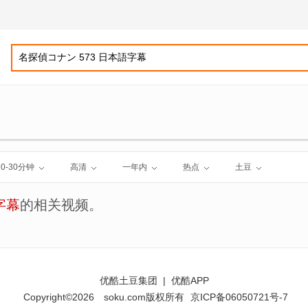
10-30分钟
高清
一年内
热点
土豆
字幕
的相关视频。
优酷土豆集团
|
优酷APP
Copyright©2026
soku.com版权所有
京ICP备06050721号-7