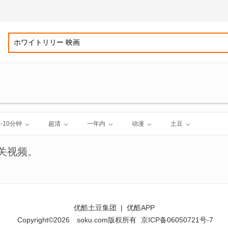
0-10分钟
超清
一年内
动漫
土豆
关视频。
优酷土豆集团
|
优酷APP
Copyright©2026
soku.com版权所有
京ICP备06050721号-7