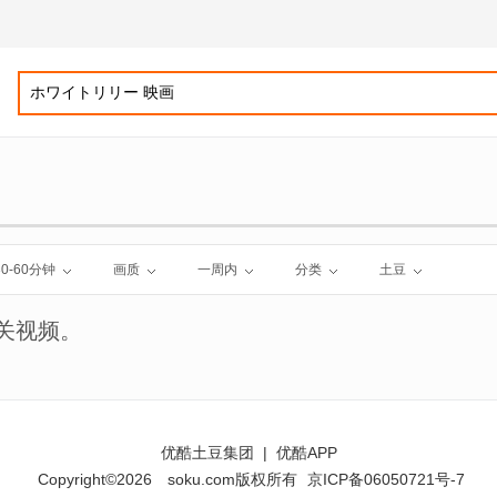
30-60分钟
画质
一周内
分类
土豆
关视频。
优酷土豆集团
|
优酷APP
Copyright©2026
soku.com版权所有
京ICP备06050721号-7