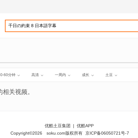
30-60分钟
高清
一周内
成长
土豆
的相关视频。
优酷土豆集团
|
优酷APP
Copyright©2026
soku.com版权所有
京ICP备06050721号-7