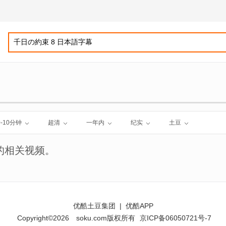
0-10分钟
超清
一年内
纪实
土豆
的相关视频。
优酷土豆集团
|
优酷APP
Copyright©2026
soku.com版权所有
京ICP备06050721号-7