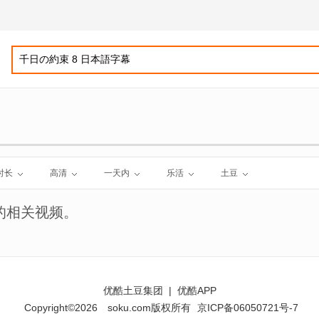
时长
高清
一天内
乐活
土豆
的相关视频。
优酷土豆集团
|
优酷APP
Copyright©2026
soku.com版权所有
京ICP备06050721号-7