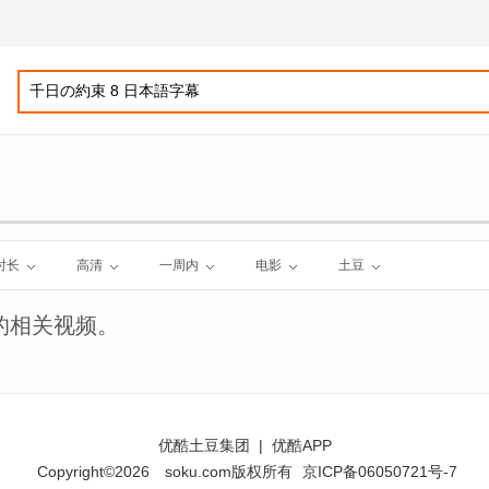
时长
高清
一周内
电影
土豆
的相关视频。
优酷土豆集团
|
优酷APP
Copyright©2026
soku.com版权所有
京ICP备06050721号-7