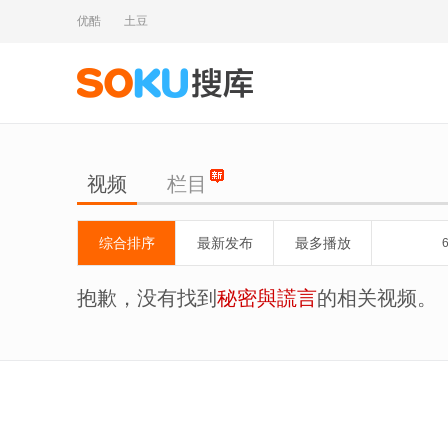
优酷
土豆
视频
栏目
综合排序
最新发布
最多播放
抱歉，没有找到
秘密與謊言
的相关视频。