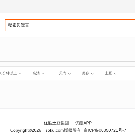
60分钟以上
高清
一天内
美容
土豆
优酷土豆集团
|
优酷APP
Copyright©2026
soku.com版权所有
京ICP备06050721号-7