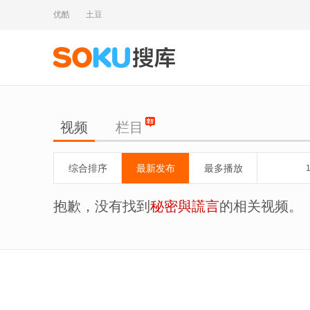
优酷
土豆
视频
栏目
综合排序
最新发布
最多播放
抱歉，没有找到
秘密與謊言
的相关视频。