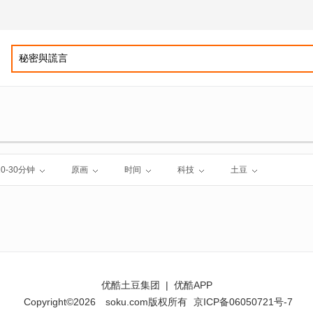
10-30分钟
原画
时间
科技
土豆
优酷土豆集团
|
优酷APP
Copyright©2026
soku.com版权所有
京ICP备06050721号-7