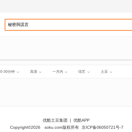
10-30分钟
高清
一月内
综艺
土豆
优酷土豆集团
|
优酷APP
Copyright©2026
soku.com版权所有
京ICP备06050721号-7