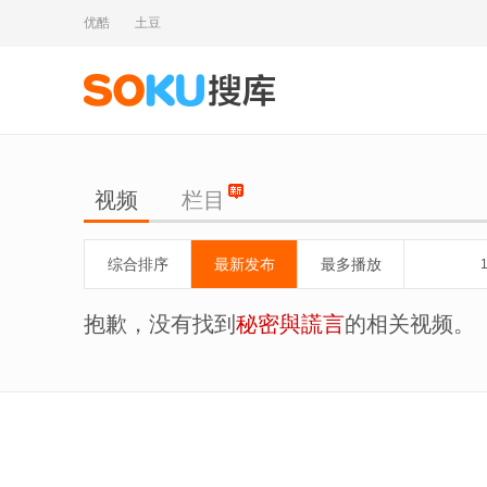
优酷
土豆
视频
栏目
综合排序
最新发布
最多播放
抱歉，没有找到
秘密與謊言
的相关视频。