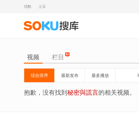
优酷
土豆
视频
栏目
综合排序
最新发布
最多播放
抱歉，没有找到
秘密與謊言
的相关视频。