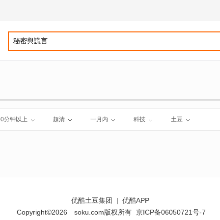
60分钟以上
超清
一月内
科技
土豆
优酷土豆集团
|
优酷APP
Copyright©2026
soku.com版权所有
京ICP备06050721号-7