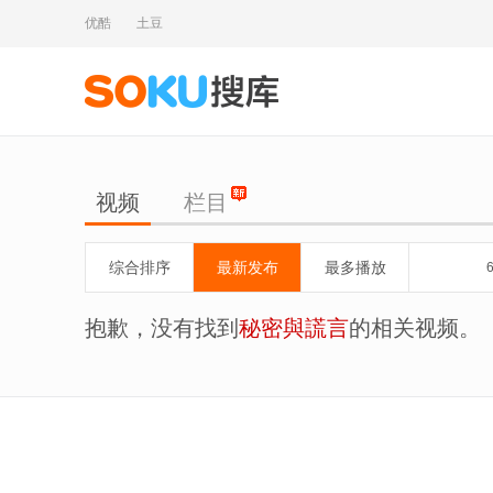
优酷
土豆
视频
栏目
综合排序
最新发布
最多播放
抱歉，没有找到
秘密與謊言
的相关视频。