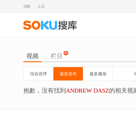
优酷
土豆
视频
栏目
综合排序
最新发布
最多播放
抱歉，没有找到
ANDREW DASZ
的相关视