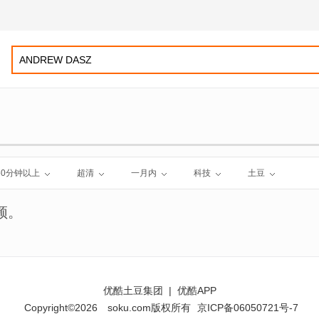
60分钟以上
超清
一月内
科技
土豆
频。
优酷土豆集团
|
优酷APP
Copyright©2026
soku.com版权所有
京ICP备06050721号-7