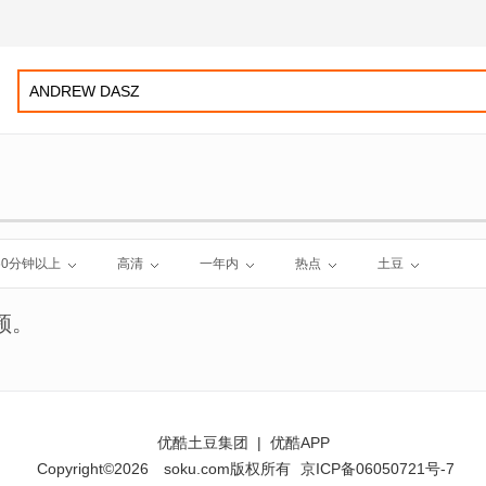
60分钟以上
高清
一年内
热点
土豆
频。
优酷土豆集团
|
优酷APP
Copyright©2026
soku.com版权所有
京ICP备06050721号-7