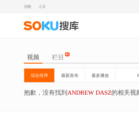
优酷
土豆
视频
栏目
综合排序
最新发布
最多播放
抱歉，没有找到
ANDREW DASZ
的相关视