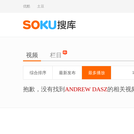
优酷
土豆
视频
栏目
综合排序
最新发布
最多播放
抱歉，没有找到
ANDREW DASZ
的相关视