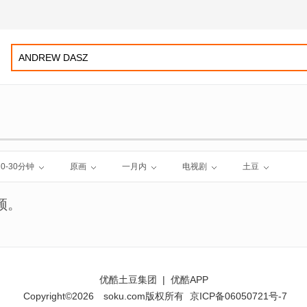
10-30分钟
原画
一月内
电视剧
土豆
频。
优酷土豆集团
|
优酷APP
Copyright©2026
soku.com版权所有
京ICP备06050721号-7