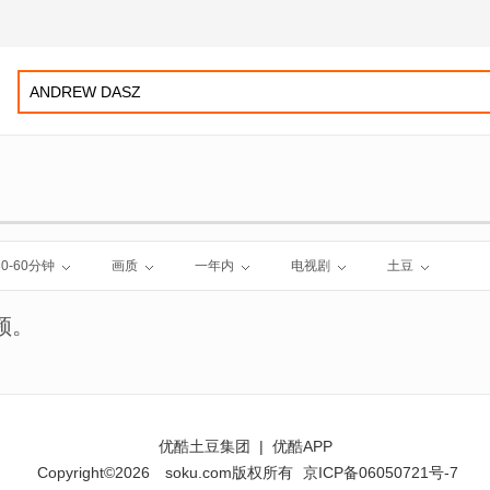
30-60分钟
画质
一年内
电视剧
土豆
频。
优酷土豆集团
|
优酷APP
Copyright©2026
soku.com版权所有
京ICP备06050721号-7