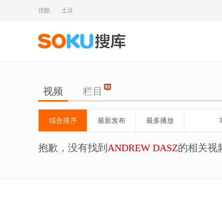
优酷
土豆
视频
栏目
综合排序
最新发布
最多播放
抱歉，没有找到
ANDREW DASZ
的相关视