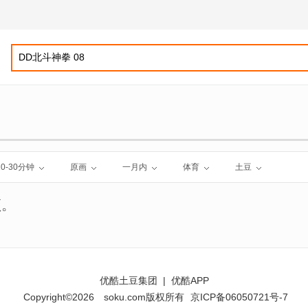
10-30分钟
原画
一月内
体育
土豆
频。
优酷土豆集团
|
优酷APP
Copyright©2026
soku.com版权所有
京ICP备06050721号-7