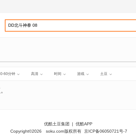
30-60分钟
高清
时间
游戏
土豆
频。
优酷土豆集团
|
优酷APP
Copyright©2026
soku.com版权所有
京ICP备06050721号-7