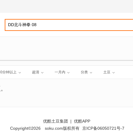
60分钟以上
超清
一月内
分类
土豆
频。
优酷土豆集团
|
优酷APP
Copyright©2026
soku.com版权所有
京ICP备06050721号-7