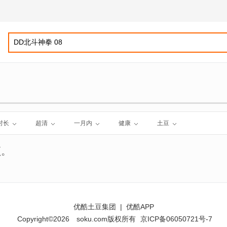
时长
超清
一月内
健康
土豆
频。
优酷土豆集团
|
优酷APP
Copyright©2026
soku.com版权所有
京ICP备06050721号-7