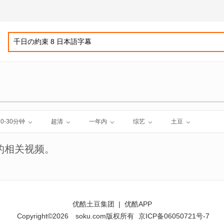
10-30分钟
超清
一年内
综艺
土豆
的相关视频。
优酷土豆集团
|
优酷APP
Copyright©2026
soku.com版权所有
京ICP备06050721号-7