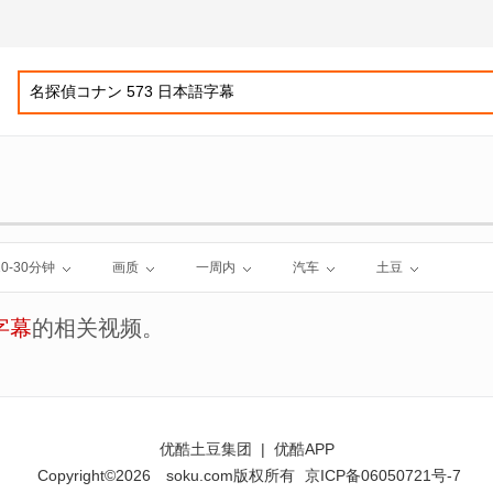
10-30分钟
画质
一周内
汽车
土豆
字幕
的相关视频。
优酷土豆集团
|
优酷APP
Copyright©2026
soku.com版权所有
京ICP备06050721号-7