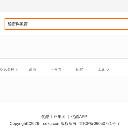
10-30分钟
高清
一月内
纪实
土豆
优酷土豆集团
|
优酷APP
Copyright©2026
soku.com版权所有
京ICP备06050721号-7