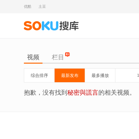
优酷
土豆
视频
栏目
综合排序
最新发布
最多播放
抱歉，没有找到
秘密與謊言
的相关视频。