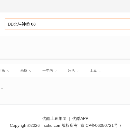
时长
画质
一年内
乐活
土豆
频。
优酷土豆集团
|
优酷APP
Copyright©2026
soku.com版权所有
京ICP备06050721号-7